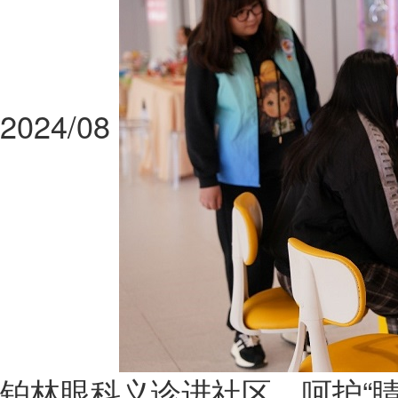
2024/08
铂林眼科义诊进社区，呵护“睛