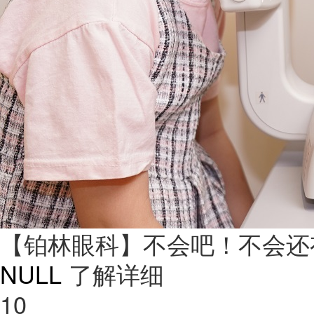
【铂林眼科】不会吧！不会还
NULL
了解详细
10